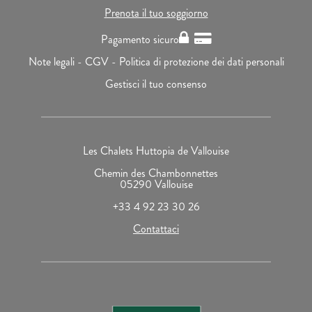
Prenota il tuo soggiorno
Pagamento sicuro
Note legali -
CGV -
Politica di protezione dei dati personali
Gestisci il tuo consenso
Les Chalets Huttopia de Vallouise
Chemin des Chambonnettes
05290 Vallouise
+33 4 92 23 30 26
Contattaci