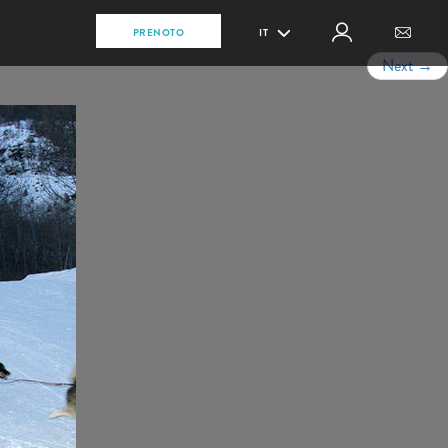
PRENOTO
IT
Next
→