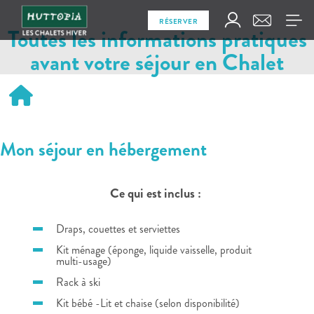
RÉSERVER
Toutes les informations pratiques
avant votre séjour en Chalet
Mon séjour en hébergement
Ce qui est inclus :
Draps, couettes et serviettes
Kit ménage (éponge, liquide vaisselle, produit
multi-usage)
Rack à ski
Kit bébé -Lit et chaise (selon disponibilité)