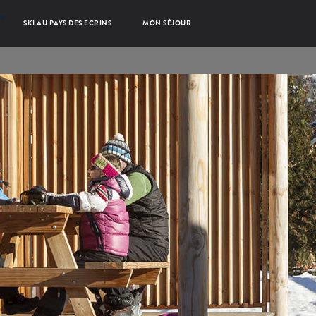
se
SKI AU PAYS DES ECRINS
MON SÉJOUR