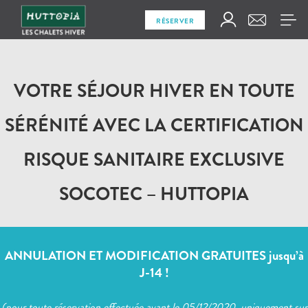
RÉSERVER
VOTRE SÉJOUR HIVER EN TOUTE
SÉRÉNITÉ AVEC LA CERTIFICATION
RISQUE SANITAIRE EXCLUSIVE
SOCOTEC – HUTTOPIA
ANNULATION ET MODIFICATION GRATUITES jusqu’à
J-14 !
(pour toute réservation effectuée avant le 05/12/2020, uniquement sur