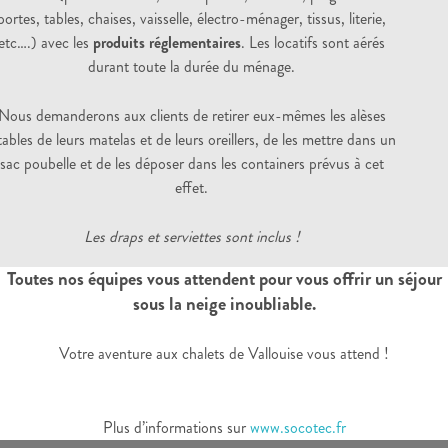
portes, tables, chaises, vaisselle, électro-ménager, tissus, literie,
etc….) avec les
produits réglementaires
. Les locatifs sont aérés
durant toute la durée du ménage.
Nous demanderons aux clients de retirer eux-mêmes les alèses
tables de leurs matelas et de leurs oreillers, de les mettre dans un
sac poubelle et de les déposer dans les containers prévus à cet
effet.
Les draps et serviettes sont inclus !
Toutes nos équipes vous attendent pour vous offrir un séjour
sous la neige inoubliable.
Votre aventure aux chalets de Vallouise vous attend !
Plus d’informations sur
www.socotec.fr