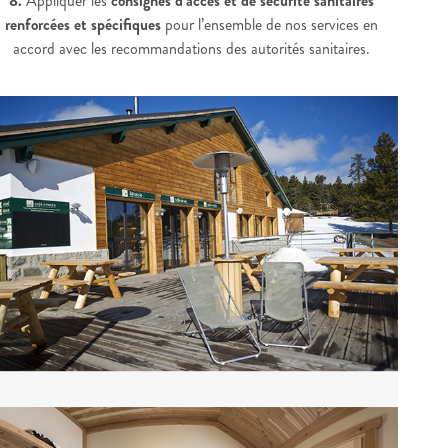
8.
Appliquer les
consignes d’accès et de sécurité sanitaires
renforcées et spécifiques
pour l’ensemble de nos services en
accord avec les recommandations des autorités sanitaires.