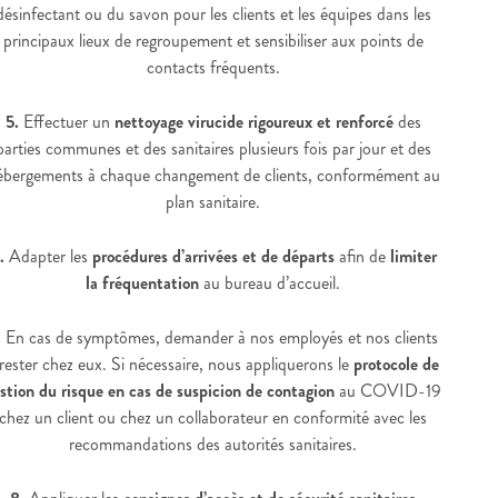
désinfectant ou du savon pour les clients et les équipes dans les
principaux lieux de regroupement et sensibiliser aux points de
contacts fréquents.
5.
Effectuer un
nettoyage virucide rigoureux et renforcé
des
parties communes et des sanitaires plusieurs fois par jour et des
ébergements à chaque changement de clients, conformément au
plan sanitaire.
.
Adapter les
procédures d’arrivées et de départs
afin de
limiter
la fréquentation
au bureau d’accueil.
.
En cas de symptômes, demander à nos employés et nos clients
 rester chez eux. Si nécessaire, nous appliquerons le
protocole de
stion du risque en cas de suspicion de contagion
au COVID-19
chez un client ou chez un collaborateur en conformité avec les
recommandations des autorités sanitaires.