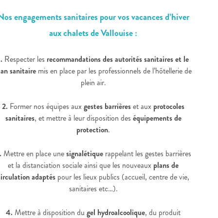
Nos engagements sanitaires pour vos vacances d’hiver
aux chalets de Vallouise :
.
Respecter les
recommandations des autorités sanitaires et le
lan sanitaire
mis en place par les professionnels de l’hôtellerie de
plein air.
2.
Former nos équipes aux
gestes barrières
et aux
protocoles
sanitaires
, et mettre à leur disposition des
équipements de
protection
.
.
Mettre en place une
signalétique
rappelant les gestes barrières
et la distanciation sociale ainsi que les nouveaux
plans de
circulation adaptés
pour les lieux publics (accueil, centre de vie,
sanitaires etc…).
4.
Mettre à disposition du
gel hydroalcoolique
, du produit